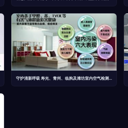
守护清新呼吸 寿光、青州、临朐及潍坊室内空气检测治理全解析