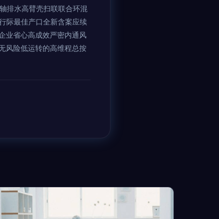
连轴排水高臂壳扫联联合环混
案行际最佳产口全新含案应续
企业省心高成效严密内通风
无风险低运转的高维程总按