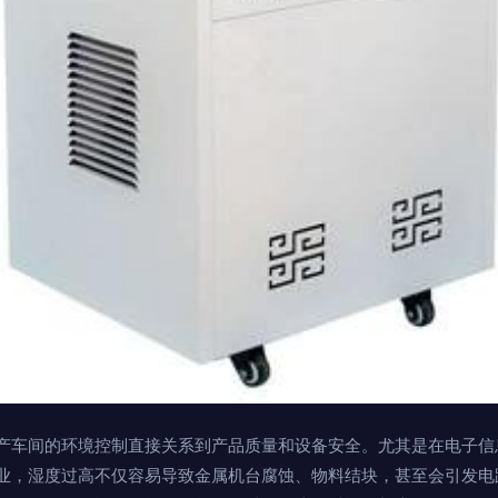
产车间的环境控制直接关系到产品质量和设备安全。尤其是在电子信
业，湿度过高不仅容易导致金属机台腐蚀、物料结块，甚至会引发电