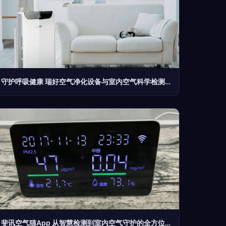
守护呼吸健康 瑞好空气净化设备与室内空气科学检测探析
斐讯空气猫App 从智慧检测到室内空气守护的全方位解析