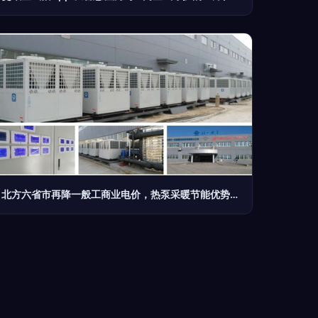
北方六省市再降一般工商业电价，热泵采暖节能优势更明显带来的室内空气新思考