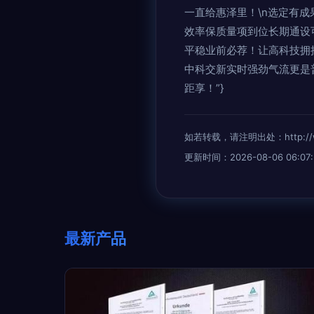
一直给惠泽里！\n选定有
效率保质量项到位长期通设
平稳业前必荐！让高科技拥
中科交新实时强劲气流更是
距享！”}
如若转载，请注明出处：http://www.j
更新时间：2026-08-06 06:07:
最新产品