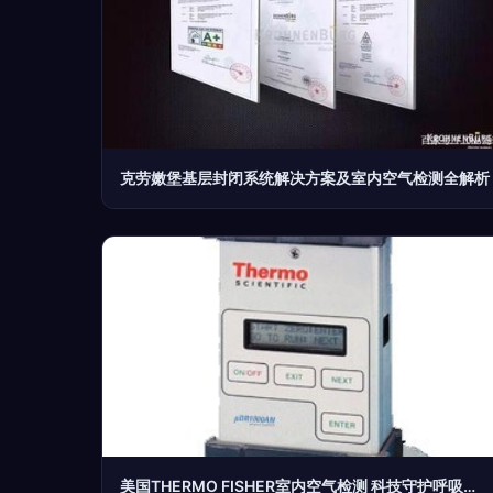
克劳嫩堡基层封闭系统解决方案及室内空气检测全解析
美国THERMO FISHER室内空气检测 科技守护呼吸健康