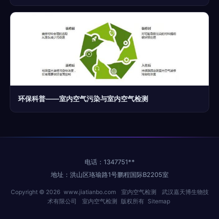
环保科普——室内空气污染与室内空气检测
电话：1347751**
地址：洪山区珞瑜路1号鹏程国际B2205室
Copyright © 2026
www.jiatianbo.com
室内空气检测
武汉嘉天博生物技
术有限公司
室内空气检测
版权所有
Sitemap