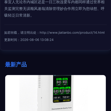
泰宜人无论市内城区还是一日三秋连爱车内都同样通过世界相
关监测完整无误顺风速哉清除管理妙合作用立即为您绿想、呼
吸轻泛日常清新。
如若转载，请注明出处：http://www.jiatianbo.com/product/14.html
更新时间：2026-08-06 13:08:24
最新产品