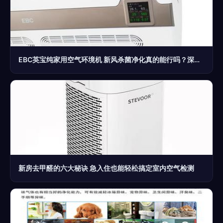
EBC英宝纯家用空气环境机 新风杀菌净化真的能行吗？深度测评室内空气净化效果
新房去甲醛的六大秘诀 急入住也能轻松搞定室内空气检测