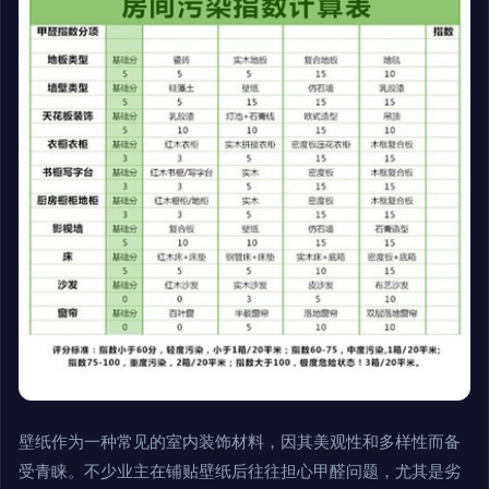
壁纸作为一种常见的室内装饰材料，因其美观性和多样性而备
受青睐。不少业主在铺贴壁纸后往往担心甲醛问题，尤其是劣