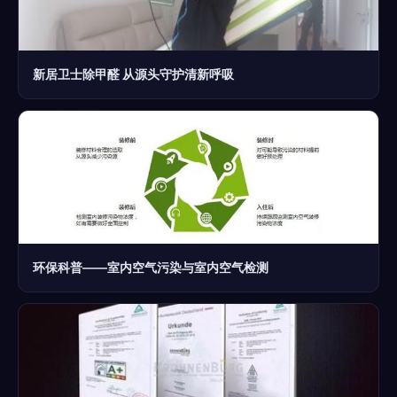
新居卫士除甲醛 从源头守护清新呼吸
环保科普——室内空气污染与室内空气检测